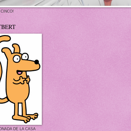
 CINCO!
TBERT
ONADA DE LA CASA