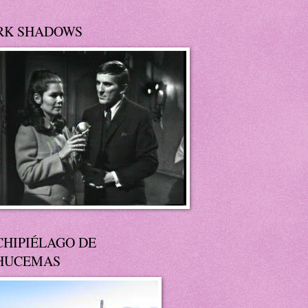
RK SHADOWS
CHIPIÉLAGO DE
HUCEMAS