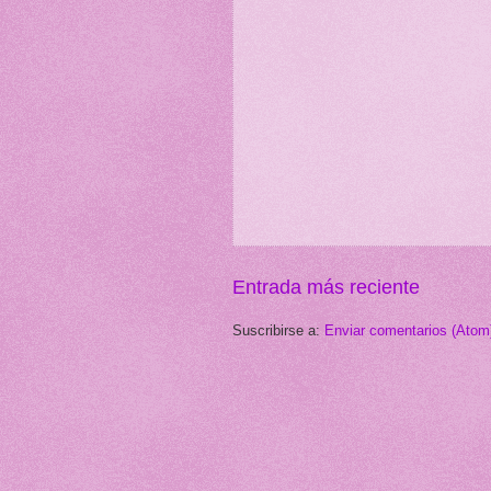
Entrada más reciente
Suscribirse a:
Enviar comentarios (Atom